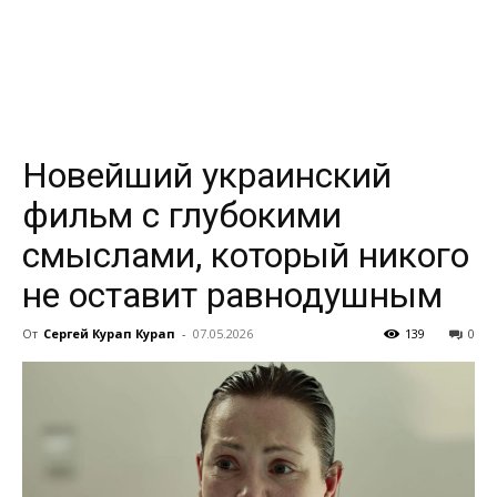
всем
Новейший украинский
фильм с глубокими
смыслами, который никого
не оставит равнодушным
От
Сергей Курап Курап
-
07.05.2026
139
0