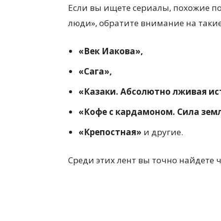
Если вы ищете сериалы, похожие по
люди», обратите внимание на таки
«Век Иакова»,
«Сага»,
«Казаки. Абсолютно лживая ис
«Кофе с кардамоном. Сила зем
«Крепостная»
и другие.
Среди этих лент вы точно найдете ч