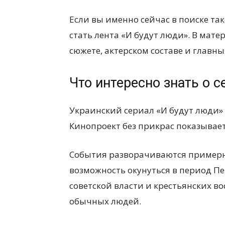
Если вы именно сейчас в поиске т
стать лента «И будут люди». В мат
сюжете, актерском составе и главн
Что интересно знать о 
Украинский сериал «И будут люди» в
Кинопроект без прикрас показывает
События разворачиваются примерно
возможность окунуться в период П
советской власти и крестьянских вос
обычных людей.