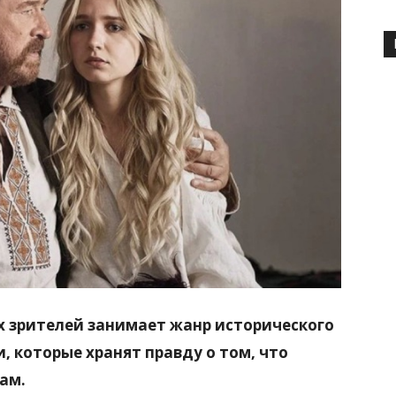
х зрителей занимает жанр исторического
и, которые хранят правду о том, что
ам.