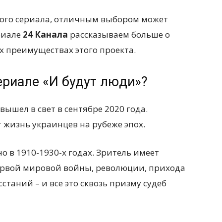
акого сериала, отличным выбором может
ериале
24 Канала
рассказываем больше о
ых преимуществах этого проекта.
сериале «И будут люди»?
ышел в свет в сентябре 2020 года.
 жизнь украинцев на рубеже эпох.
 в 1910-1930-х годах. Зритель имеет
ервой мировой войны, революции, прихода
станий – и все это сквозь призму судеб