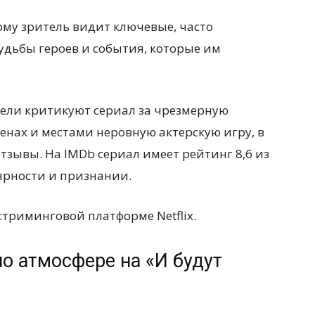
тому зритель видит ключевые, часто
судьбы героев и события, которые им
тели критикуют сериал за чрезмерную
енах и местами неровную актерскую игру, в
зывы. На IMDb сериал имеет рейтинг 8,6 из
лярности и признании.
стриминговой платформе Netflix.
о атмосфере на «И будут