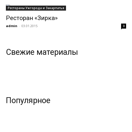
Рестораны Ужгорода и Закарпатья
Ресторан «Зирка»
всем
admin
-
03.01.2015
0
Свежие материалы
Популярное