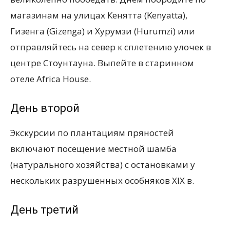
магазинам на улицах Кенятта (Kenyatta),
Гизенга (Gizenga) и Хурумзи (Hurumzi) или
отправляйтесь на север к сплетению улочек в
центре Стоунтауна. Выпейте в старинном
отеле Africa House.
День второй
Экскурсии по плантациям пряностей
включают посещение местной шамба
(натурального хозяйства) с остановками у
нескольких разрушенных особняков XIX в.
День третий