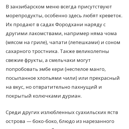
В занзибарском меню всегда присутствуют
морепродукты, особенно здесь любят креветок.
Их продают в садах Фородхани наряду с
другими лакомствами, например няма чома
(мясом на гриле), чапати (лепешками) и соном
сахарного тростника. Также великолепны
свежие фрукты, а смельчаки могут
попробовать эмбе кери (неспелое манго,
посыпанное хлопьями чили) или прекрасный
на вкус, но отвратительно пахнущий и
покрытый колючками дуриан.
Среди других излюбленных суахильских яств
острова — боко-боко, блюдо из нарезанного