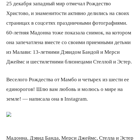
25 декабря западный мир отмечал Рождество
Христово, и знаменитости активно делились на своих
всем
страницах в соцсетях праздничными фотографиями.
60-летняя Мадонна тоже показала снимок, на котором
она запечатлена вместе со своими приемными детьми
из Малави: 13-летними Дэвидом Бандой и Мерси
Джеймс и шестилетними близнецами Стеллой и Эстер.
Веселого Рождества от Мамбо и четырех из шести ее
единорогов! Шлю вам любовь и молюсь о мире на
земле! — написала она в Instagram.
Мадонна, Дэвид Банда, Мерси Джеймс, Стелла и Эстер