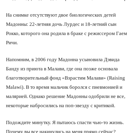
На снимке отсутствуют двое биологических детей
Мадонны: 22-летняя дочь Лурдес и 18-летний сын
Рокко, которого она родила в браке с режиссером Гаем
Ричи.
Напомним, в 2006 году Мадонна усыновила Дэвида
Банду из приюта в Малави, где она позже основала
благотворительный фонд «Взрастим Малави» (Raising
Malawi). В то время мальчик боролся с пневмонией и
малярией. Однако решение Мадонны одобрили не все,
некоторые набросились на поп-звезду с критикой.
Подождите минутку. Я пытаюсь спасти чью-то жизнь.
Почему вы все накинулись на меня прямо сейчас?