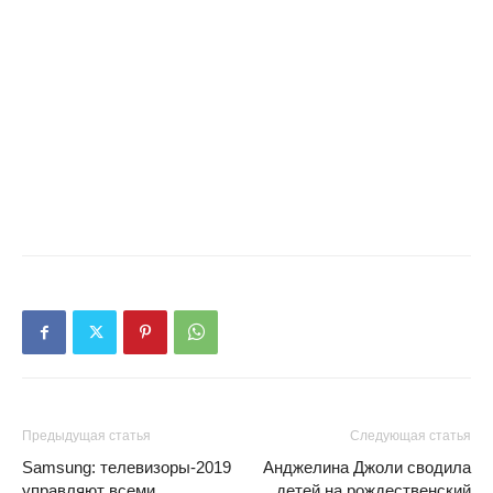
Предыдущая статья
Следующая статья
Samsung: телевизоры-2019
Анджелина Джоли сводила
управляют всеми
детей на рождественский