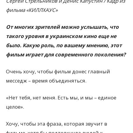
Сергей Стрельников и Денис Капустин / Кадр из
фильма «КИЛЛХАУС»
От многих зрителей можно услышать, что
такого уровня в украинском кино еще не
было. Какую роль, по вашему мнению, этот
фильм играет для современного поколения?
Очень хочу, чтобы фильм донес главный
месседж – время объединяться.
«Нет тебя, нет меня. Есть мы, и мы – единое
целое».
Хочу, чтобы эта фраза, которая звучит в
фильме, хотя бы подтолкнула людей к