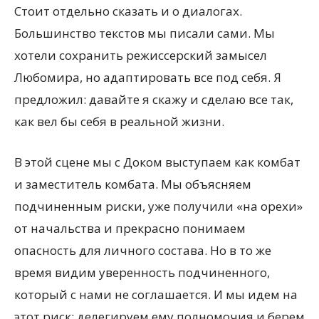
Стоит отдельно сказать и о диалогах.
Большинство текстов мы писали сами. Мы
хотели сохранить режиссерский замысел
Любомира, но адаптировать все под себя. Я
предложил: давайте я скажу и сделаю все так,
как вел бы себя в реальной жизни.
В этой сцене мы с Доком выступаем как комбат
и заместитель комбата. Мы объясняем
подчиненным риски, уже получили «на орехи»
от начальства и прекрасно понимаем
опасность для личного состава. Но в то же
время видим уверенность подчиненного,
который с нами не соглашается. И мы идем на
этот риск: делегируем ему полномочия и берем