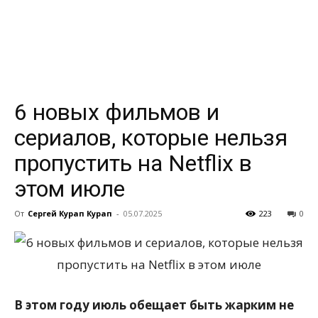
всем
6 новых фильмов и
сериалов, которые нельзя
пропустить на Netflix в
этом июле
От
Сергей Курап Курап
-
05.07.2025
223
0
В этом году июль обещает быть жарким не