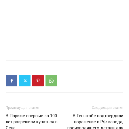
Предыдущая статья
Следующая статья
В Париже впервые за 100
В Генштабе подтвердили
лет разрешили купаться в
поражение в РФ завода,
Сене
производящего детали для