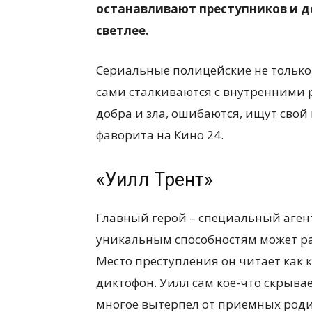
останавливают преступников и д
светлее.
Сериальные полицейские не только
сами сталкиваются с внутренними 
добра и зла, ошибаются, ищут свой
фаворита на Кино 24.
«Уилл Трент»
Главный герой – специальный аген
уникальным способностям может ра
Место преступления он читает как к
диктофон. Уилл сам кое-что скрывае
многое вытерпел от приемных роди