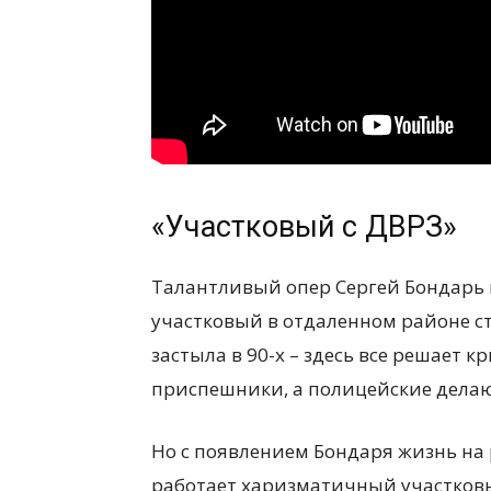
«Участковый с ДВРЗ»
Талантливый опер Сергей Бондарь 
участковый в отдаленном районе ст
застыла в 90-х – здесь все решает 
приспешники, а полицейские делают
Но с появлением Бондаря жизнь на р
работает харизматичный участковый