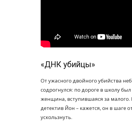
«ДНК убийцы»
От ужасного двойного убийства н
содрогнулся: по дороге в школу бы
женщина, вступившаяся за малого.
детектив Йон – кажется, он в шаге 
ускользнуть.