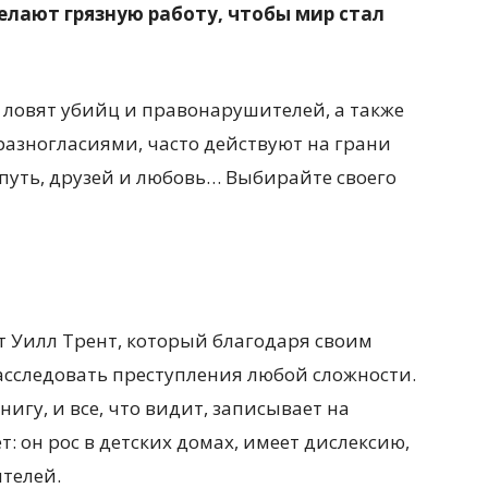
елают грязную работу, чтобы мир стал
 ловят убийц и правонарушителей, а также
разногласиями, часто действуют на грани
 путь, друзей и любовь… Выбирайте своего
т Уилл Трент, который благодаря своим
сследовать преступления любой сложности.
нигу, и все, что видит, записывает на
т: он рос в детских домах, имеет дислексию,
телей.