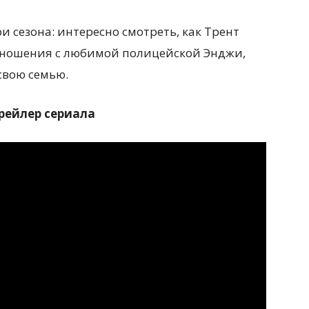
и сезона: интересно смотреть, как Трент
отношения с любимой полицейской Энджи,
 свою семью.
рейлер сериала