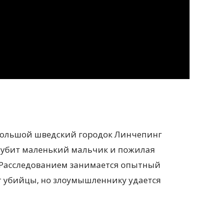
ебольшой шведский городок Линчепинг
л убит маленький мальчик и пожилая
 Расследованием занимается опытный
от убийцы, но злоумышленнику удается