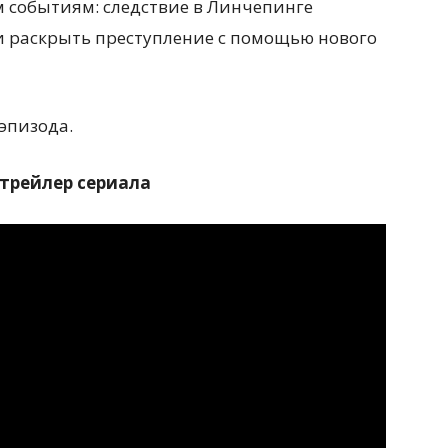
м событиям: следствие в Линчепинге
 ли раскрыть преступление с помощью нового
 эпизода.
трейлер сериала