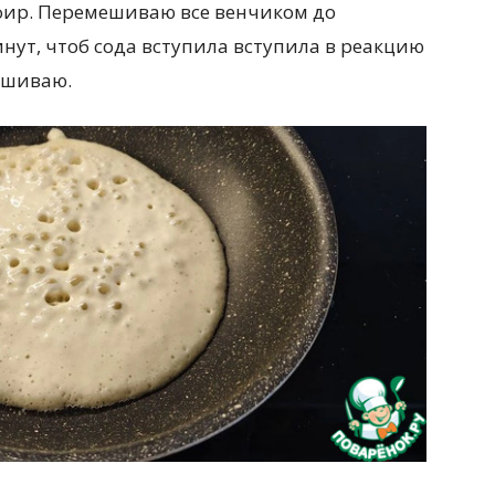
фир. Перемешиваю все венчиком до
нут, чтоб сода вступила вступила в реакцию
ешиваю.