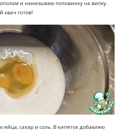
ополам и нанизываю половинку на вилку.
 квач готов!
 яйца, сахар и соль. В кипяток добавляю