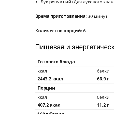
Лук репчатый (Для лукового квач
Время приготовления:
30 минут
Количество порций:
6
Пищевая и энергетическ
Готового блюда
ккал
белки
2443.2 ккал
66.9 г
Порции
ккал
белки
407.2 ккал
11.2 г