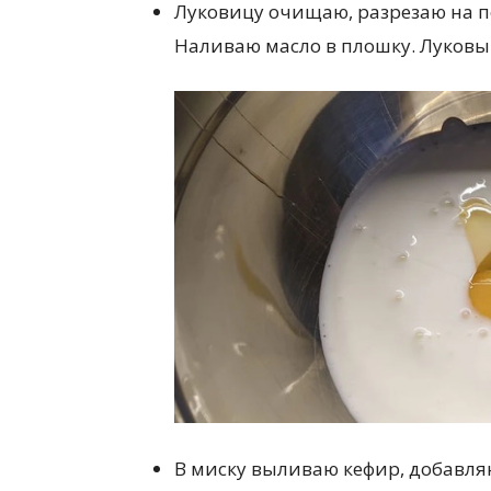
Луковицу очищаю, разрезаю на п
Наливаю масло в плошку. Луковый
В миску выливаю кефир, добавляю