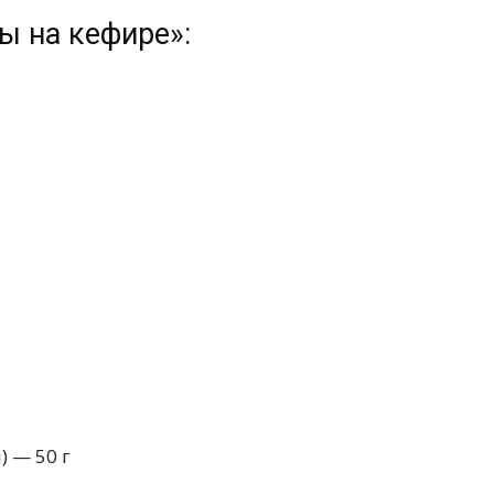
ы на кефире»:
 — 50 г