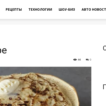
РЕЦЕПТЫ
ТЕХНОЛОГИИ
ШОУ-БИЗ
АВТО НОВОС
ре
44
0