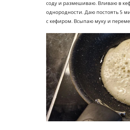
соду и размешиваю. Вливаю в ке
однородности. Даю постоять 5 ми
с кефиром. Всыпаю муку и перем