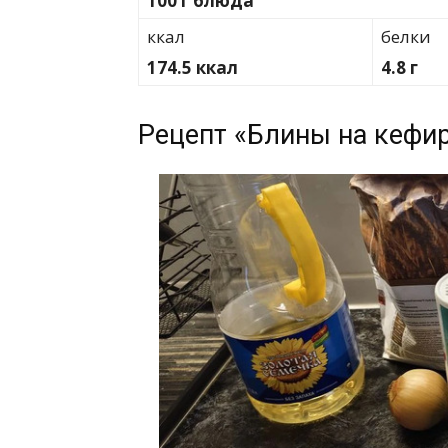
100 г блюда
ккал
белки
174.5 ккал
4.8 г
Рецепт «Блины на кефир