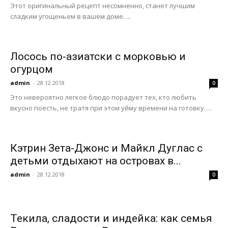
Этот оригинальный рецепт несомненно, станет лучшим
сладким угощеньем в вашем доме. ...
Лосось по-азиатски с морковью и
огурцом
admin
-
28.12.2018
0
Это невероятно легкое блюдо порадует тех, кто любить
вкусно поесть, не тратя при этом уйму времени на готовку. ...
Кэтрин Зета-Джонс и Майкл Дуглас с
детьми отдыхают на островах в...
admin
-
28.12.2018
0
Текила, сладости и индейка: как семья