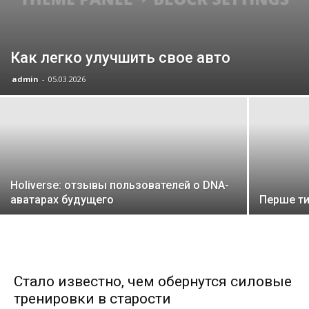
Как легко улучшить свое авто
admin
-
05.03.2026
Holiverse: отзывы пользователей о DNA-
аватарах будущего
Перше ти
Стало известно, чем обернутся силовые
тренировки в старости