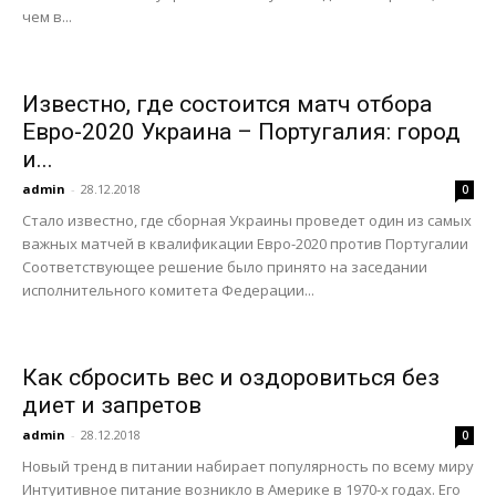
чем в...
Известно, где состоится матч отбора
Евро-2020 Украина – Португалия: город
и...
admin
-
28.12.2018
0
Стало известно, где сборная Украины проведет один из самых
важных матчей в квалификации Евро-2020 против Португалии
Соответствующее решение было принято на заседании
исполнительного комитета Федерации...
Как сбросить вес и оздоровиться без
диет и запретов
admin
-
28.12.2018
0
Новый тренд в питании набирает популярность по всему миру
Интуитивное питание возникло в Америке в 1970-х годах. Его