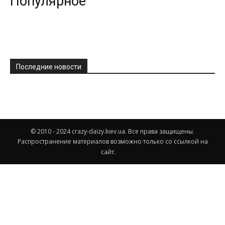
Популярное
Последние новости
© 2010 - 2024 crazy-daizy.kiev.ua. Все права защищены.
Распространение материалов возможно только со ссылкой на
сайт.