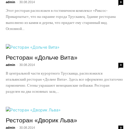
admin
-
30.08.2014
0
Этот ресторан расположен в гостиничном комплексе «Риксос-
Прикарпатье», что на окраине города Трускавец. Здание ресторана
выполнено из камня и дерева, что придает ему старинный вид.
Основной...
Ресторан «Дольче Вита»
admin
-
30.08.2014
0
В центральной части курортного Трускавца, расположился
итальянский ресторан «Дольче Вита». Здесь все оформлено достаточно
гармонично. Стены украшают венецианские пейзажи. Ресторан
разделен на два основных зала,...
Ресторан «Дворик Льва»
admin
-
30.08.2014
0