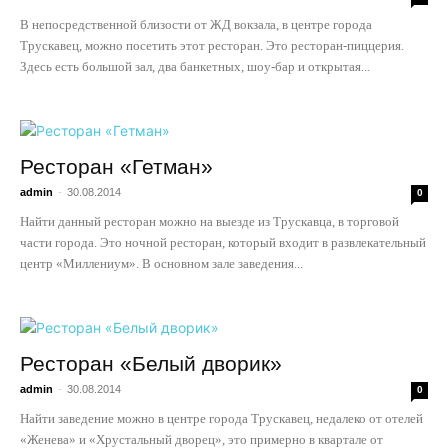
В непосредственной близости от ЖД вокзала, в центре города
Трускавец, можно посетить этот ресторан. Это ресторан-пиццерия.
Здесь есть большой зал, два банкетных, шоу-бар и открытая...
Ресторан «Гетман»
admin
-
30.08.2014
0
Найти данный ресторан можно на выезде из Трускавца, в торговой
части города. Это ночной ресторан, который входит в развлекательный
центр «Миллениум». В основном зале заведения...
Ресторан «Белый дворик»
admin
-
30.08.2014
0
Найти заведение можно в центре города Трускавец, недалеко от отелей
«Женева» и «Хрустальный дворец», это примерно в квартале от