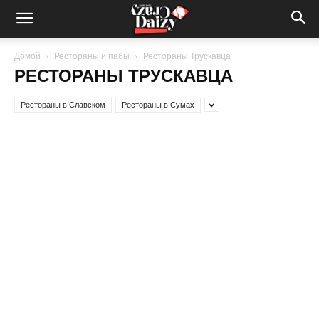
Crazy-
Домой
Рестораны и пабы
Рестораны Трускавца
РЕСТОРАНЫ ТРУСКАВЦА
Daizy
Рестораны в Славском
Рестораны в Сумах
—
сумашедшие
новости
обо