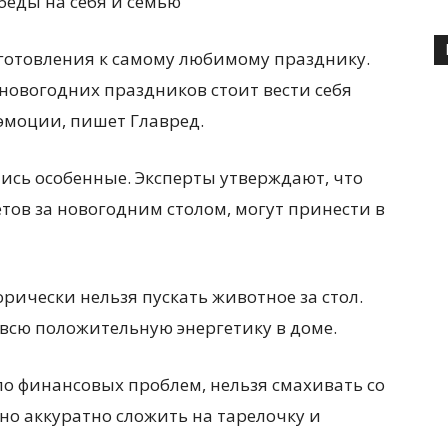
 беды на себя и семью
иготовления к самому любимому празднику.
 новогодних праздников стоит вести себя
эмоции, пишет Главред.
ись особенные. Эксперты утверждают, что
тов за новогодним столом, могут принести в
орически нельзя пускать животное за стол.
всю положительную энергетику в доме.
кло финансовых проблем, нельзя смахивать со
жно аккуратно сложить на тарелочку и