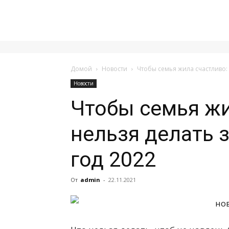
Домой
Новости
Чтобы семья жила счастливо: 
Новости
Чтобы семья жи
нельзя делать 
год 2022
От
admin
-
22.11.2021