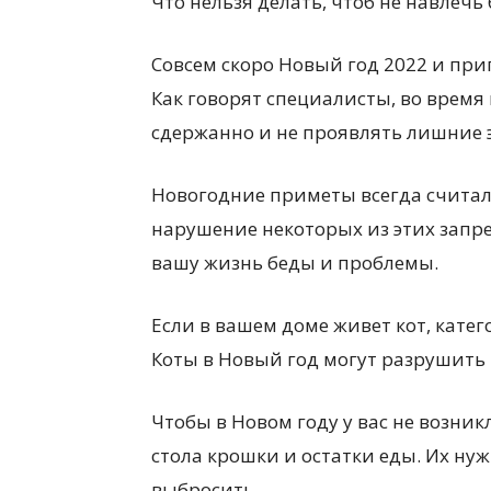
Что нельзя делать, чтоб не навлечь
Совсем скоро Новый год 2022 и пр
Как говорят специалисты, во время
сдержанно и не проявлять лишние 
Новогодние приметы всегда считал
нарушение некоторых из этих запре
вашу жизнь беды и проблемы.
Если в вашем доме живет кот, катег
Коты в Новый год могут разрушить 
Чтобы в Новом году у вас не возни
стола крошки и остатки еды. Их ну
выбросить.