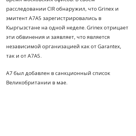
расследовании CIR обнаружил, что Grinex и
эмитент A7A5 зарегистрировались в
Кыргызстане на одной неделе. Grinex отрицает
эти обвинения и заявляет, что является
независимой организацией как от Garantex,
так и от A7A5.
A7 был добавлен в санкционный список
Великобритании в мае.