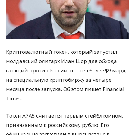
Криптовалютный токен, который запустил
молдавский олигарх Илан Шор для обхода
санкций против России, провел более $9 млрд
на специальную криптобиржу за четыре
месяца после запуска. Об этом пишет Financial
Times.
Токен A7A5 считается первым стейблкоином,
привязанным к российскому рублю. Его
официально запустили в Кыргызстане в