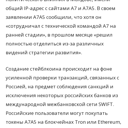
общий IP-адрес с сайтами A7 и A7A5. В своем
заявлении A7A5 сообщили, что хотя он
«сотрудничал с технической командой A7 на
ранней стадии», в прошлом месяце «решил
полностью отделиться из-за различных
видений стратегии развития».
Создание стейблкоина происходит на фоне
усиленной проверки транзакций, связанных с
Россией, на предмет соблюдения санкций и
исключения некоторых российских банков из
международной межбанковской сети SWIFT.
Российские пользователи могут покупать
токены A7A5 на блокчейнах Tron или Ethereum,