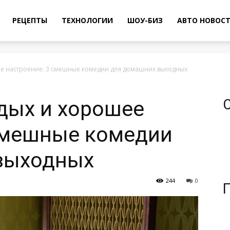
РЕЦЕПТЫ
ТЕХНОЛОГИИ
ШОУ-БИЗ
АВТО НОВОС
ее настроение: 3 смешные комедии для домашних выходных
дых и хорошее
 смешные комедии
выходных
244
0