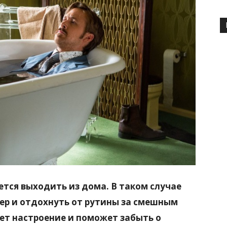
ется выходить из дома. В таком случае
чер и отдохнуть от рутины за смешным
т настроение и поможет забыть о