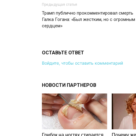
Предыдущая статья
Трамп публично прокомментировал смерть
Галка Гогана: «Был жестким, но с огромным
сердцем»
ОСТАВЬТЕ ОТВЕТ
Войдите, чтобы оставить комментарий
НОВОСТИ ПАРТНЕРОВ
Грибок на ногтях стирается
Почему ж