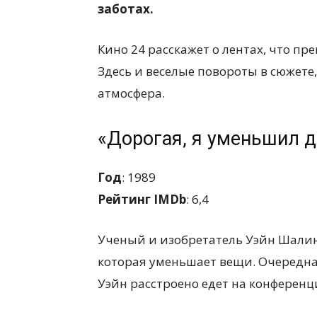
заботах.
Кино 24 расскажет о лентах, что п
Здесь и веселые повороты в сюжете
атмосфера.
«Дорогая, я уменьшил д
Год
: 1989
Рейтинг IMDb
: 6,4
Ученый и изобретатель Уэйн Шали
которая уменьшает вещи. Очередна
Уэйн расстроено едет на конференц