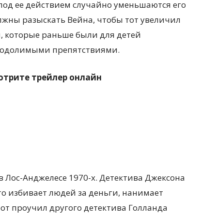
под ее действием случайно уменьшаются его
олжны разыскать Вейна, чтобы тот увеличил
, которые раньше были для детей
реодолимыми препятствиями.
отрите трейлер онлайн
 Лос-Анджелесе 1970-х. Детектива Джексона
то избивает людей за деньги, нанимает
тот проучил другого детектива Голланда