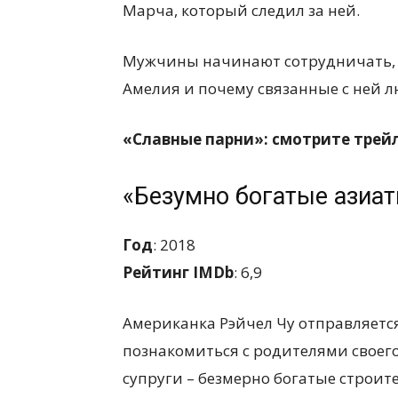
Марча, который следил за ней.
Мужчины начинают сотрудничать, ч
Амелия и почему связанные с ней 
«Славные парни»: смотрите трей
«Безумно богатые азиа
Год
: 2018
Рейтинг IMDb
: 6,9
Американка Рэйчел Чу отправляется
познакомиться с родителями своего
супруги – безмерно богатые строит