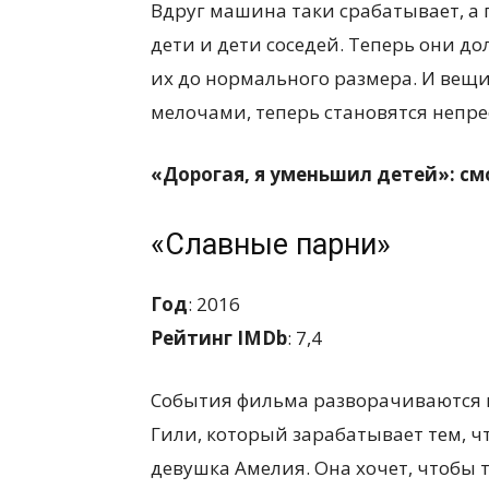
Вдруг машина таки срабатывает, а 
дети и дети соседей. Теперь они д
их до нормального размера. И вещи
мелочами, теперь становятся неп
«Дорогая, я уменьшил детей»: см
«Славные парни»
Год
: 2016
Рейтинг IMDb
: 7,4
События фильма разворачиваются в
Гили, который зарабатывает тем, ч
девушка Амелия. Она хочет, чтобы 