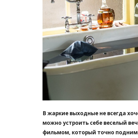
всем
В жаркие выходные не всегда хоч
можно устроить себе веселый ве
фильмом, который точно подниме