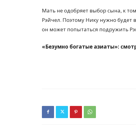
Мать не одобряет выбор сына, к том
Рэйчел. Поэтому Нику нужно будет 
он может попытаться подружить Р
«Безумно богатые азиаты»: смот