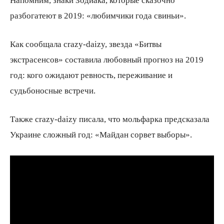
Напомним, знаки Зодиака, которые сказочно
разбогатеют в 2019: «любимчики года свиньи».
Как сообщала crazy-daizy, звезда «Битвы
экстрасенсов» составила любовный прогноз на 2019
год: кого ожидают ревность, переживание и
судьбоносные встречи.
Также crazy-daizy писала, что мольфарка предсказала
Украине сложный год: «Майдан сорвет выборы».