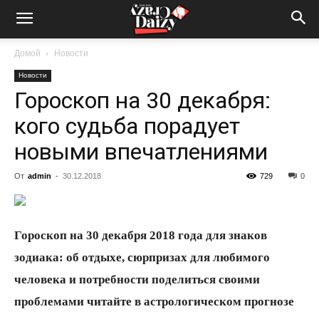
Crazy-
Домой
Новости
Новости
Daizy
Гороскоп на 30 декабря:
кого судьба порадует
—
новыми впечатлениями
От
admin
-
30.12.2018
729
0
сумашедшие
Гороскоп на 30 декабря 2018 года для знаков
новости
зодиака: об отдыхе, сюрпризах для любимого
человека и потребности поделиться своими
проблемами читайте в астрологическом прогнозе
обо