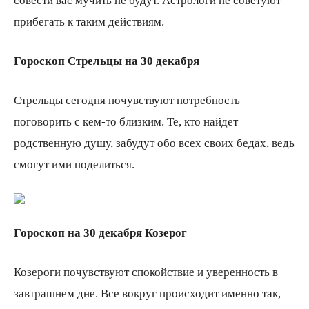
совести вас мучить не будут. Астрологи не советуют
прибегать к таким действиям.
Гороскоп Стрельцы на 30 декабря
Стрельцы сегодня почувствуют потребность
поговорить с кем-то близким. Те, кто найдет
родственную душу, забудут обо всех своих бедах, ведь
смогут ими поделиться.
Гороскоп на 30 декабря Козерог
Козероги почувствуют спокойствие и уверенность в
завтрашнем дне. Все вокруг происходит именно так,