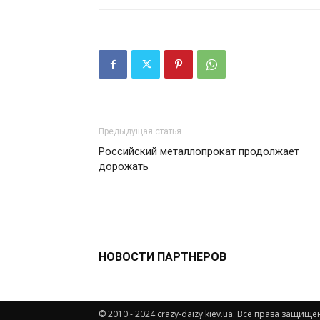
Предыдущая статья
Российский металлопрокат продолжает
дорожать
НОВОСТИ ПАРТНЕРОВ
© 2010 - 2024 crazy-daizy.kiev.ua. Все права защ