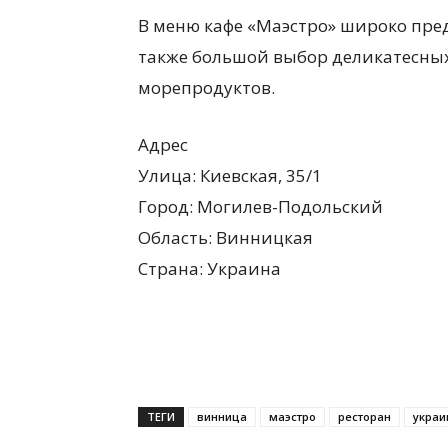
В меню кафе «Маэстро» широко пред
также большой выбор деликатесных
морепродуктов.
Адрес
Улица: Киевская, 35/1
Город: Могилев-Подольский
Область: Винницкая
Страна: Украина
ТЕГИ
винница
маэстро
ресторан
украи