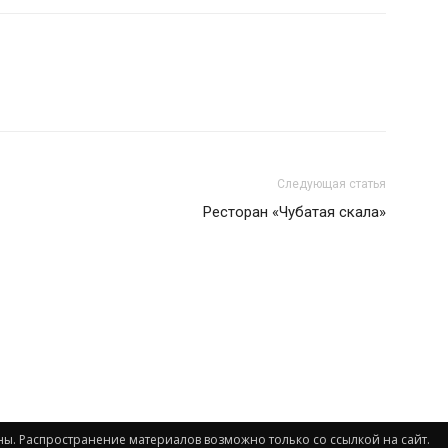
Следующая статья
Ресторан «Чубатая скала»
ищены. Распространение материалов возможно только со ссылкой на сайт.