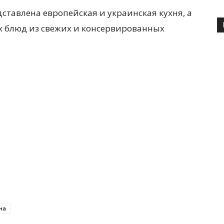
ставлена европейская и украинская кухня, а
 блюд из свежих и консервированных
на