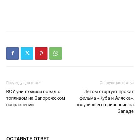
Предыдущая статья
Следующая статья
ВСУ уничтожили поезд с
Летом стартует прокат
топливом на Запорожском
фильма «Куба и Аляска»,
направлении
получившего признание на
Западе
ОСТАВЬТЕ ОТВЕТ