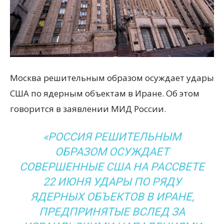
Москва решительным образом осуждает удары
США по ядерным объектам в Иране. Об этом
говорится в заявлении МИД России.
«РОССИЯ РЕШИТЕЛЬНЫМ
ОБРАЗОМ ОСУЖДАЕТ
СОВЕРШЕННЫЕ США НА РАССВЕТЕ
22 ИЮНЯ УДАРЫ ПО РЯДУ
ЯДЕРНЫХ ОБЪЕКТОВ В ИРАНЕ,
ПРЕДПРИНЯТЫЕ ВСЛЕД ЗА