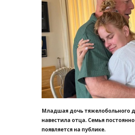
всем
Младшая дочь тяжелобольного д
навестила отца. Семья постоянно
появляется на публике.