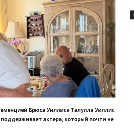
еменцией Брюса Уиллиса Талулла Уиллис
 поддерживает актера, который почти не