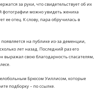
ржатся за руки, что свидетельствует об их
ьей фотографии можно увидеть жениха
т ее отец. К слову, пара обручилась в
 появляется на публике из-за деменции,
колько лет назад. Последний раз его
 он выражал свою благодарность спасателям,
лесе.
яжелобольным Брюсом Уиллисом, которые
те подборку – по ссылке.