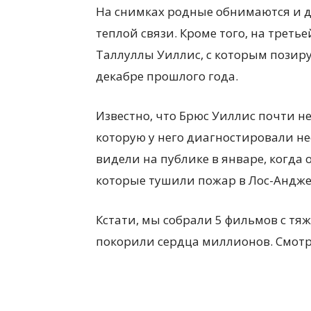
На снимках родные обнимаются и де
теплой связи. Кроме того, на трет
Таллуллы Уиллис, с которым позируе
декабре прошлого года.
Известно, что Брюс Уиллис почти не
которую у него диагностировали нес
видели на публике в январе, когда
которые тушили пожар в Лос-Андже
Кстати, мы собрали 5 фильмов с т
покорили сердца миллионов. Смотри