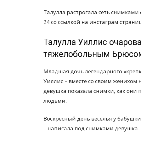
Талулла растрогала сеть снимками 
24 со ссылкой на инстаграм страни
Талулла Уиллис очарова
тяжелобольным Брюсо
Младшая дочь легендарного «крепк
Уиллис – вместе со своим женихом 
девушка показала снимки, как они
людьми.
Воскресный день веселья у бабушки
– написала под снимками девушка.