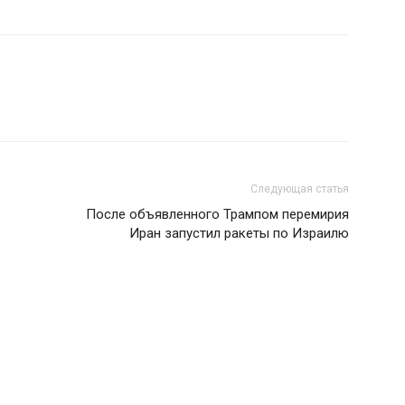
Следующая статья
После объявленного Трампом перемирия
Иран запустил ракеты по Израилю