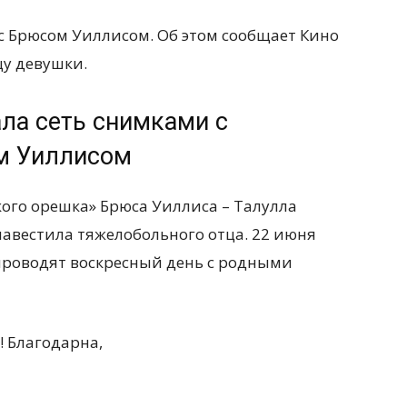
с Брюсом Уиллисом. Об этом сообщает Кино
цу девушки.
ла сеть снимками с
м Уиллисом
ого орешка» Брюса Уиллиса – Талулла
навестила тяжелобольного отца. 22 июня
 проводят воскресный день с родными
! Благодарна,