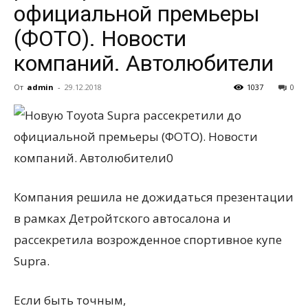
официальной премьеры
(ФОТО). Новости
всем
компаний. Автолюбители
От
admin
-
29.12.2018
1037
0
Компания решила не дожидаться презентации
в рамках Детройтского автосалона и
рассекретила возрожденное спортивное купе
Supra.
Если быть точным,