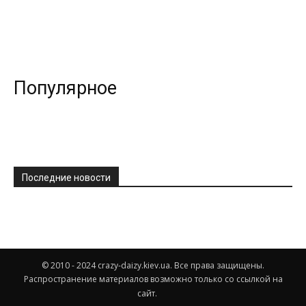
Популярное
Последние новости
© 2010 - 2024 crazy-daizy.kiev.ua. Все права защищены.
Распространение материалов возможно только со ссылкой на
сайт.