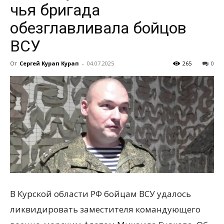
чья бригада
обезглавливала бойцов
всем
ВСУ
От
Сергей Курап Курап
-
04.07.2025
265
0
В Курской области РФ бойцам ВСУ удалось
ликвидировать заместителя командующего