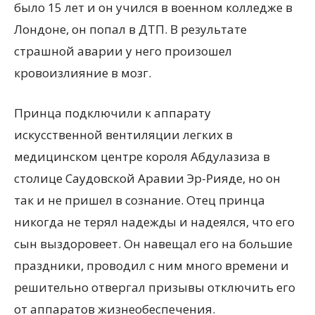
было 15 лет и он учился в военном колледже в
Лондоне, он попал в ДТП. В результате
страшной аварии у него произошел
кровоизлияние в мозг.
Принца подключили к аппарату
искусственной вентиляции легких в
медицинском центре короля Абдулазиза в
столице Саудовской Аравии Эр-Рияде, но он
так и не пришел в сознание. Отец принца
никогда не терял надежды и надеялся, что его
сын выздоровеет. Он навещал его на большие
праздники, проводил с ним много времени и
решительно отвергал призывы отключить его
от аппаратов жизнеобеспечения.