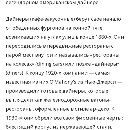
легендарном американском дайнере.
Дайнеры (кафе-закусочные) берут свое начало
от обеденных фургонов на конной тяге,
возникавших на углах улиц в конце 1880-х. Они
переродились в передвижные рестораны с
парой мест внутри и назывались «рестораны
на колесах» (dining cars) или позже «дайнеры»
(diners). К концу 1920-х компании — самая
известная из них O’Mahony’s из Нью-Джерси —
производили готовые дайнеры, которые
выглядели как железнодорожные вагоны-
рестораны, оформленные в стиле ар-деко. К
1930-м они обрели все свои фирменные черты:
блестящий корпус из нержавеющей стали,