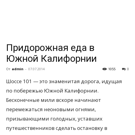
всем
Придорожная еда в
Южной Калифорнии
От
admin
-
07.07.2014
1055
0
Шоссе 101 — это знаменитая дорога, идущая
по побережью Южной Калифорнии.
Бесконечные мили вскоре начинают
перемежаться неоновыми огнями,
призывающими голодных, уставших
путешественников
сделать остановку в