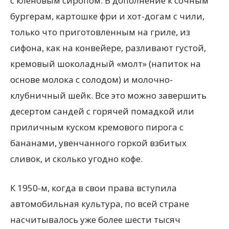
с кленовым сиропом. В дополнение к сочным
бургерам, картошке фри и хот-догам с чили,
только что приготовленным на гриле, из
сифона, как на конвейере, разливают густой,
кремовый шоколадный «молт» (напиток на
основе молока с солодом) и молочно-
клубничный шейк. Все это можно завершить
десертом сандей с горячей помадкой или
приличным куском кремового пирога с
бананами, увенчанного горкой взбитых
сливок, и сколько угодно кофе.
К 1950-м, когда в свои права вступила
автомобильная культура, по всей стране
насчитывалось уже более шести тысяч