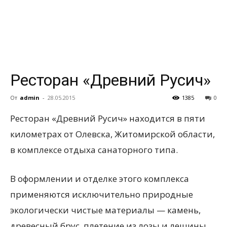
всем
Ресторан «Древний Русич»
От
admin
-
28.05.2015
1385
0
Ресторан «Древний Русич» находится в пяти
километрах от Олевска, Житомирской области,
в комплексе отдыха санаторного типа.
В оформлении и отделке этого комплекса
применяются исключительно природные
экологически чистые материалы — камень,
древесный брус, плетение из лозы и лещины.