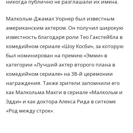
никогда публично не разглашали их имена.
Малкольм-Джамал Уорнер был известным
американским актером. Он получил широкую
известность благодаря роли Тео Гакстейбла в
комедийном сериале «Шоу Косби», за которую
был номинирован на премию «Эмми» в
категории «Лучший актер второго плана в
комедийном сериале» на 38-й церемонии
награждения. Также зрители запомнили его
как Малкольма Макги в сериале «Малкольм и
Эдди» и как доктора Алекса Рида в ситкоме
«Род между строк».