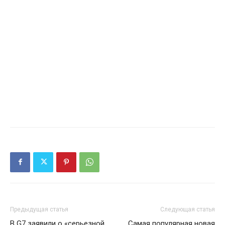
Предыдущая статья
Следующая статья
В G7 заявили о «серьезной
Самая популярная новая