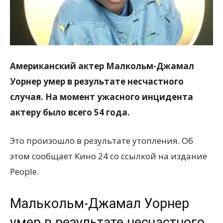
всем
Американский актер Малкольм-Джамал
Уорнер умер в результате несчастного
случая. На момент ужасного инцидента
актеру было всего 54 года.
Это произошло в результате утопления. Об
этом сообщает Кино 24 со ссылкой на издание
People.
Малькольм-Джамал Уорнер
умер в результате несчастного