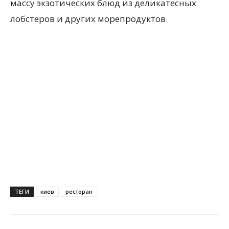
массу экзотических блюд из деликатесных
лобстеров и других морепродуктов.
ТЕГИ
киев
ресторан