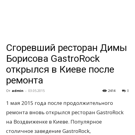
всем
Сгоревший ресторан Димы
Борисова GastroRock
открылся в Киеве после
ремонта
От
admin
-
03.05.2015
2414
0
1 мая 2015 года после продолжительного
ремонта вновь открылся ресторан GastroRock
на Воздвиженке в Киеве. Популярное
столичное заведение GastroRock,