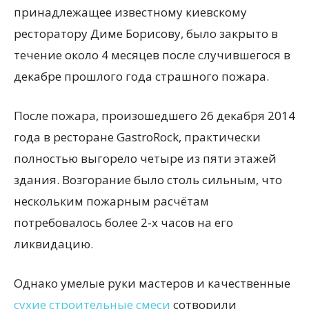
принадлежащее известному
киевскому
ресторатору Диме Борисову, было закрыто в
течение около 4 месяцев после случившегося в
декабре прошлого года страшного пожара.
После пожара, произошедшего 26 декабря 2014
года в ресторане GastroRock, практически
полностью выгорело четыре из пяти этажей
здания. Возгорание было столь сильным, что
нескольким пожарным расчётам
потребовалось более 2-х часов на его
ликвидацию.
Однако умелые руки мастеров и качественные
сухие строительные смеси
сотворили