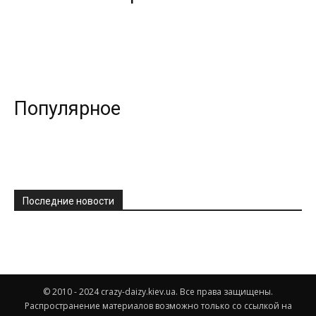
Популярное
Последние новости
© 2010 - 2024 crazy-daizy.kiev.ua. Все права защищены.
Распространение материалов возможно только со ссылкой на