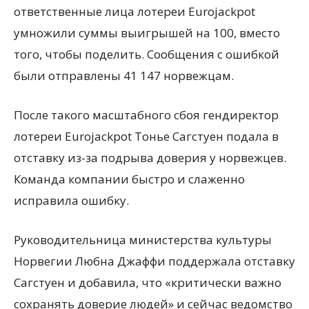
ответственные лица лотереи Eurojackpot
умножили суммы выигрышей на 100, вместо
того, чтобы поделить. Сообщения с ошибкой
были отправлены 41 147 норвежцам.
После такого масштабного сбоя гендиректор
лотереи Eurojackpot Тонье Сагстуен подала в
отставку из-за подрыва доверия у норвежцев.
Команда компании быстро и слаженно
исправила ошибку.
Руководительница министерства культуры
Норвегии Любна Джаффи поддержала отставку
Сагстуен и добавила, что «критически важно
сохранять доверие людей» и сейчас ведомство