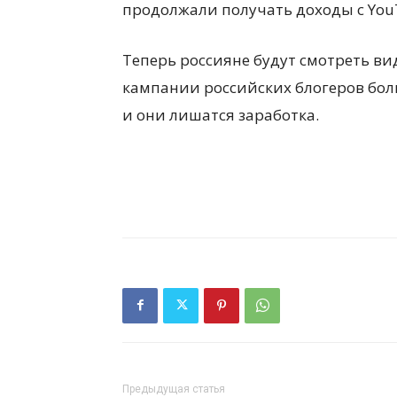
продолжали получать доходы с You
Теперь россияне будут смотреть ви
кампании российских блогеров бол
и они лишатся заработка.
Предыдущая статья