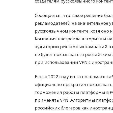
создателям русскоязычного контент
Сообщается, что такое решение бы
рекламодателей на значительное у
русскоязычном контенте, хотя оно 
Компания настроила алгоритмы на 
аудитории рекламных кампаний в о
не будет показываться российским 
при использовании VPN с иностран
Еще в 2022 году из-за полномасшта
официально прекратил показывать 
торможения работы платформы в РФ,
применять VPN. Алгоритмы платф
российских блогеров как иностранц