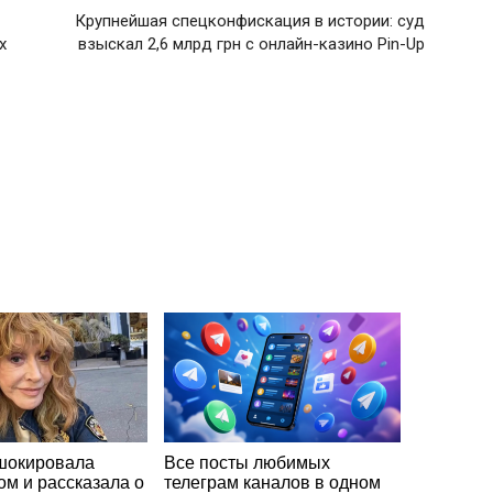
Крупнейшая спецконфискация в истории: суд
х
взыскал 2,6 млрд грн с онлайн-казино Pin-Up
шокировала
Все посты любимых
ом и рассказала о
телеграм каналов в одном