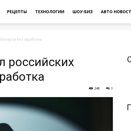
РЕЦЕПТЫ
ТЕХНОЛОГИИ
ШОУ-БИЗ
АВТО НОВОС
блогеров без заработка
л российских
аработка
248
0