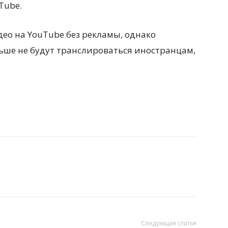
Tube.
део на YouTube без рекламы, однако
ьше не будут транслироваться иностранцам,
Следующая статья