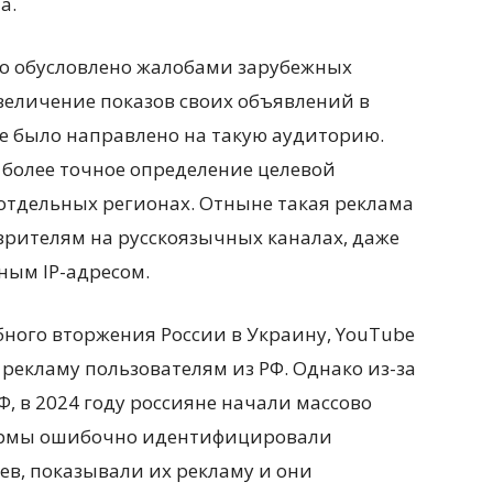
а.
ло обусловлено жалобами зарубежных
величение показов своих объявлений в
не было направлено на такую аудиторию.
более точное определение целевой
тдельных регионах. Отныне такая реклама
зрителям на русскоязычных каналах, даже
ным IP-адресом.
бного вторжения России в Украину, YouTube
рекламу пользователям из РФ. Однако из-за
 в 2024 году россияне начали массово
ормы ошибочно идентифицировали
ев, показывали их рекламу и они