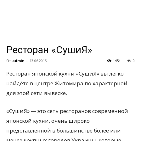
всем
Ресторан «СушиЯ»
От
admin
-
13.06.2015
1454
0
Ресторан японской кухни «СушиЯ» вы легко
найдёте в центре Житомира по характерной
для этой сети вывеске.
«СушиЯ» — это сеть ресторанов современной
японской кухни, очень широко
представленной в большинстве более или
менее крупных городов Украины, которые