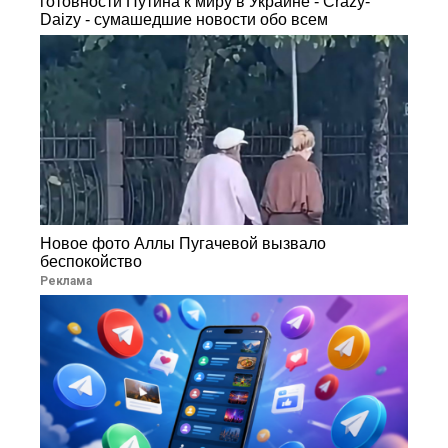
готовности Путина к миру в Украине - Crazy-
Daizy - сумашедшие новости обо всем
Новое фото Аллы Пугачевой вызвало
беспокойство
Реклама