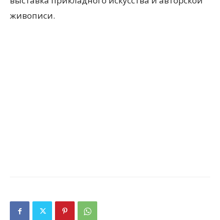
выставка прикладного искусства и авторской
живописи.