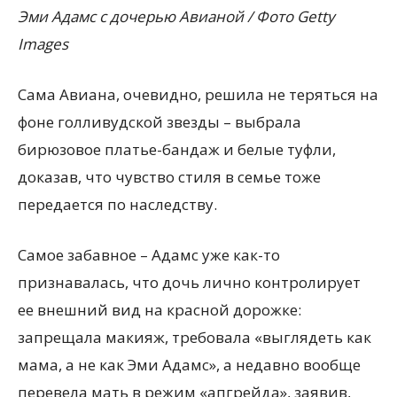
Эми Адамс с дочерью Авианой / Фото Getty
Images
Сама Авиана, очевидно, решила не теряться на
фоне голливудской звезды – выбрала
бирюзовое платье-бандаж и белые туфли,
доказав, что чувство стиля в семье тоже
передается по наследству.
Самое забавное – Адамс уже как-то
признавалась, что дочь лично контролирует
ее внешний вид на красной дорожке:
запрещала макияж, требовала «выглядеть как
мама, а не как Эми Адамс», а недавно вообще
перевела мать в режим «апгрейда», заявив,