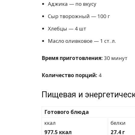
Аджика — по вкусу
Сыр творожный — 100 г
Хлебцы — 4 шт
Масло оливковое — 1 ст. л.
Время приготовления:
30 минут
Количество порций:
4
Пищевая и энергетическ
Готового блюда
ккал
белки
977.5 ккал
27.4 г