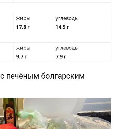
жиры
углеводы
17.8 г
14.5 г
жиры
углеводы
9.7 г
7.9 г
 с печёным болгарским