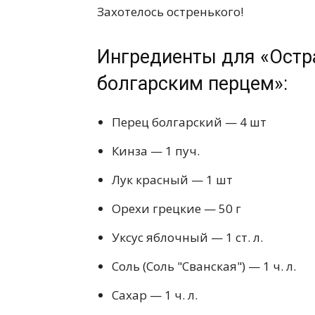
Захотелось остренького!
Ингредиенты для «Остр
болгарским перцем»:
Перец болгарский — 4 шт
Кинза — 1 пуч.
Лук красный — 1 шт
Орехи грецкие — 50 г
Уксус яблочный — 1 ст. л.
Соль (Соль "Сванская") — 1 ч. л.
Сахар — 1 ч. л.