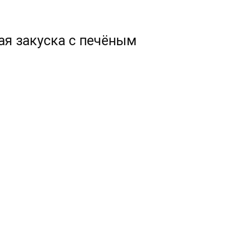
ая закуска с печёным