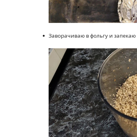
Заворачиваю в фольгу и запекаю 