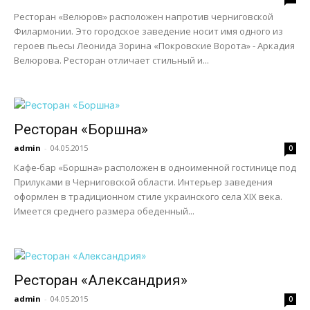
Ресторан «Велюров» расположен напротив черниговской
Филармонии. Это городское заведение носит имя одного из
героев пьесы Леонида Зорина «Покровские Ворота» - Аркадия
Велюрова. Ресторан отличает стильный и...
Ресторан «Боршна»
admin
-
04.05.2015
0
Кафе-бар «Боршна» расположен в одноименной гостинице под
Прилуками в Черниговской области. Интерьер заведения
оформлен в традиционном стиле украинского села XIX века.
Имеется среднего размера обеденный...
Ресторан «Александрия»
admin
-
04.05.2015
0