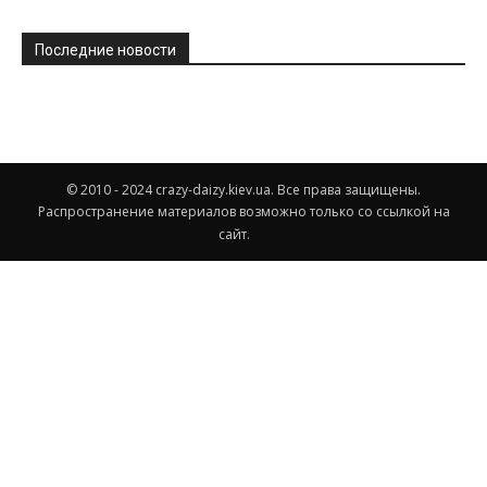
Последние новости
© 2010 - 2024 crazy-daizy.kiev.ua. Все права защищены.
Распространение материалов возможно только со ссылкой на
сайт.