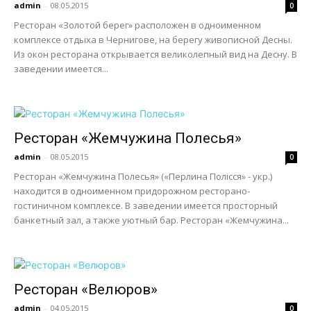
admin
-
08.05.2015
0
Ресторан «Золотой берег» расположен в одноименном
комплексе отдыха в Чернигове, на берегу живописной Десны.
Из окон ресторана открывается великолепный вид на Десну. В
заведении имеется...
Ресторан «Жемчужина Полесья»
admin
-
08.05.2015
0
Ресторан «Жемчужина Полесья» («Перлина Полісся» - укр.)
находится в одноименном придорожном ресторано-
гостиничном комплексе. В заведении имеется просторный
банкетный зал, а также уютный бар. Ресторан «Жемчужина...
Ресторан «Велюров»
admin
-
04.05.2015
0