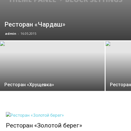
Ресторан «Чардаш»
admin
-
16.05.2015
Ресторан «Хрущевка»
Ресторан
Ресторан «Золотой берег»