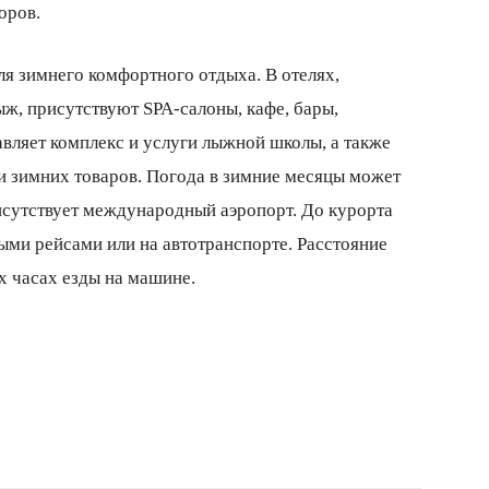
оров.
ля зимнего комфортного отдыха. В отелях,
ж, присутствуют SPA-салоны, кафе, бары,
авляет комплекс и услуги лыжной школы, а также
 зимних товаров. Погода в зимние месяцы может
исутствует международный аэропорт. До курорта
ми рейсами или на автотранспорте. Расстояние
х часах езды на машине.