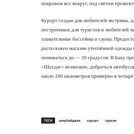
покровом все вокруг, под светом прожект
Курорт создан для любителей экстрима, д
построенных для туристов и любителей лы
плавательные бассейны и сауны. Предост
расположен магазин утеплённой одежды и
понижаться до — 20 градусов. В Баку пр
«Шахдаг» возможно, добраться автобусны
около 200 километров примерно в четырё
ТЕГИ
азербайджан
курорт
туризм