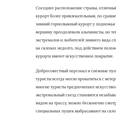
Соседнее расположение страны, отличный
курорт более привлекательным, по сравн
зимний горнолыжный курорт у подножья г
вершину преодолевали альпинисты, но теп
экстремалов и любителей зимнего вида с
на склонах недолго, под действием поло
курорта имеют искусственное покрытие.
Добросовестный персонал и снежные пушк
туристы всегда могли прокатиться с вет
многие туристы предпочитают искусствен
экстремальный съезд становится незабыва
видом на трассу, можно бесконечно смот
специальных пушек выбрасывают на скло