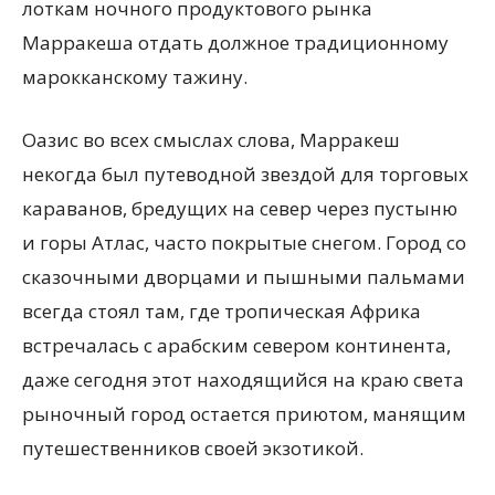
лоткам ночного продуктового рынка
Марракеша отдать должное традиционному
марокканскому тажину.
Оазис во всех смыслах слова, Марракеш
некогда был путеводной звездой для торговых
караванов, бредущих на север через пустыню
и горы Атлас, часто покрытые снегом. Город со
сказочными дворцами и пышными пальмами
всегда стоял там, где тропическая Африка
встречалась с арабским севером континента,
даже сегодня этот находящийся на краю света
рыночный город остается приютом, манящим
путешественников своей экзотикой.