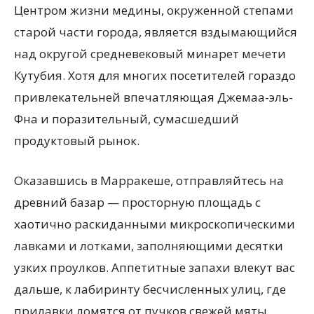
Центром жизни медины, окруженной степами
старой части города, является вздымающийся
над округой средневековый минарет мечети
Кутубия. Хотя для многих посетителей гораздо
привлекательней впечатляющая Джемаа-эль-
Фна и поразительный, сумасшедший
продуктовый рынок.
Оказавшись в Марракеше, отправляйтесь на
древний базар — просторную площадь с
хаотично раскиданными микроскопическими
лавками и лотками, заполняющими десятки
узких проулков. Аппетитные запахи влекут вас
дальше, к лабиринту бесчисленных улиц, где
прилавки ломятся от пучков свежей мяты,