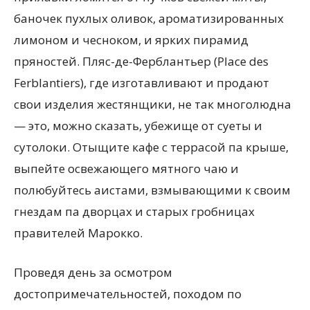
баночек пухлых оливок, ароматизированных
лимоном и чесноком, и ярких пирамид
пряностей. Пляс-де-Ферблантьер (Place des
Ferblantiers), где изготавливают и продают
свои изделия жестянщики, не так многолюдна
— это, можно сказать, убежище от суеты и
сутолоки. Отыщите кафе с террасой па крыше,
выпейте освежающего мятного чаю и
полюбуйтесь аистами, взмывающими к своим
гнездам па дворцах и старых гробницах
правителей Марокко.
Проведя день за осмотром
достопримечательностей, походом по