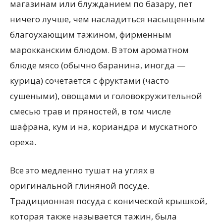
магазинам или блужданием по базару, пет
ничего лучше, чем насладиться насыщенным
благоухающим тажином, фирменным
марокканским блюдом. В этом ароматном
блюде мясо (обычно баранина, иногда —
курица) сочетается с фруктами (часто
сушеными), овощами и головокружительной
смесью трав и пряностей, в том числе
шафрана, кум и на, кориандра и мускатного
ореха.
Все это медленно тушат на углях в
оригинальной глиняной посуде.
Традиционная посуда с конической крышкой,
которая также называется тажин, была