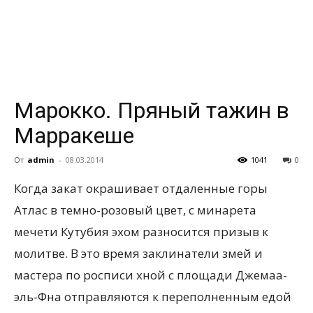
всем
Марокко. Пряный тажин в
Марракеше
От
admin
-
08.03.2014
1041
0
Когда закат окрашивает отдаленные горы
Атлас в темно-розовый цвет, с минарета
мечети Кутубия эхом разносится призыв к
молитве. В это время заклинатели змей и
мастера по росписи хной с площади
Джемаа-
эль-Фна отправляются к переполненным едой