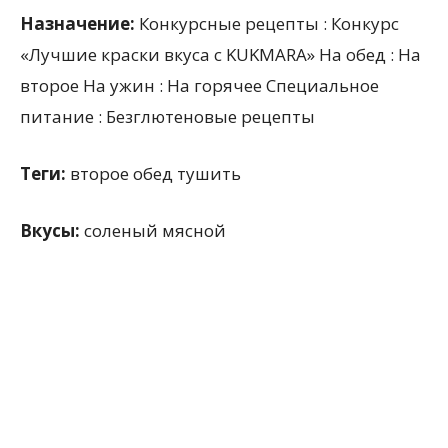
Назначение:
Конкурсные рецепты : Конкурс
«Лучшие краски вкуса с KUKMARA» На обед : На
второе На ужин : На горячее Специальное
питание : Безглютеновые рецепты
Теги:
второе обед тушить
Вкусы:
соленый мясной