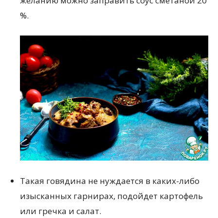
желанию можно заправить соус сметаной 20
%.
Такая говядина не нуждается в каких-либо
изысканных гарнирах, подойдет картофель
или гречка и салат.