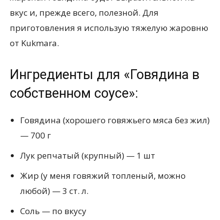
вкус и, прежде всего, полезной. Для
приготовления я использую тяжелую жаровню
от Kukmara.
Ингредиенты для «Говядина в
собственном соусе»:
Говядина (хорошего говяжьего мяса без жил)
— 700 г
Лук репчатый (крупный) — 1 шт
Жир (у меня говяжий топленый, можно
любой) — 3 ст. л.
Соль — по вкусу