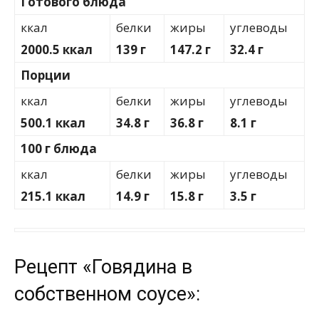
Готового блюда
ккал
белки
жиры
углеводы
2000.5 ккал
139 г
147.2 г
32.4 г
Порции
ккал
белки
жиры
углеводы
500.1 ккал
34.8 г
36.8 г
8.1 г
100 г блюда
ккал
белки
жиры
углеводы
215.1 ккал
14.9 г
15.8 г
3.5 г
Рецепт «Говядина в
собственном соусе»: